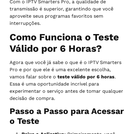
Com o IPTV Smarters Pro, a qualidade de
transmissão é superior, garantindo que você
aproveite seus programas favoritos sem
interrupções.
Como Funciona o Teste
Válido por 6 Horas?
Agora que você já sabe o que é o IPTV Smarters
Pro e por que ele é uma excelente escolha,
vamos falar sobre o
teste válido por 6 horas
.
Essa é uma oportunidade incrível para
experimentar o serviço antes de tomar qualquer
decisão de compra.
Passo a Passo para Acessar
o Teste