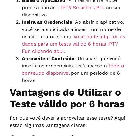
Baixe o Aplicativo
: Primeiramente, você
precisa baixar o
IPTV Smarters Pro
no seu
dispositivo.
Insira as Credenciais
: Ao abrir o aplicativo,
você será solicitado a inserir um nome de
usuário e uma senha.
Você pode adquirir os
dados para um teste válido 6 horas IPTV
Fun clicando aqui.
Aproveite o Conteúdo
: Uma vez que você
inseriu as credenciais, terá acesso a
todo o
conteúdo disponível
por um período de 6
horas.
Vantagens de Utilizar o
Teste válido por 6 horas
Por que você deveria aproveitar esse teste? Aqui
estão algumas vantagens claras: