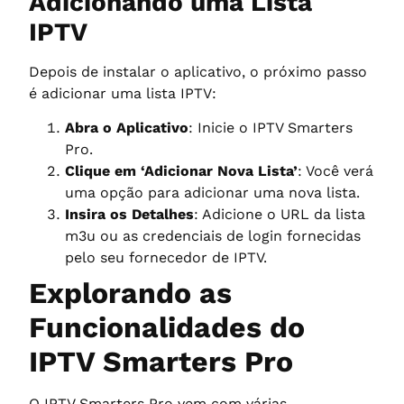
Adicionando uma Lista
IPTV
Depois de instalar o aplicativo, o próximo passo
é adicionar uma lista IPTV:
Abra o Aplicativo
: Inicie o IPTV Smarters
Pro.
Clique em ‘Adicionar Nova Lista’
: Você verá
uma opção para adicionar uma nova lista.
Insira os Detalhes
: Adicione o URL da lista
m3u ou as credenciais de login fornecidas
pelo seu fornecedor de IPTV.
Explorando as
Funcionalidades do
IPTV Smarters Pro
O IPTV Smarters Pro vem com várias