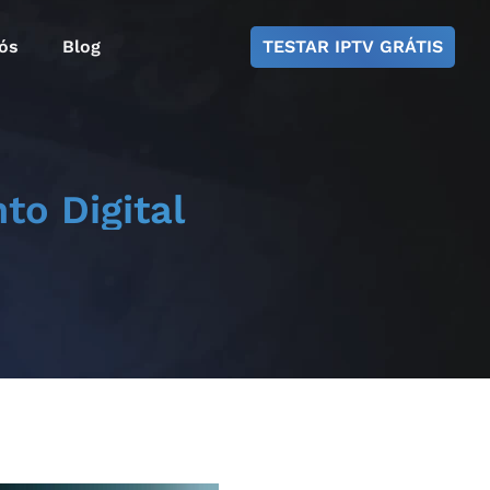
ós
Blog
TESTAR IPTV GRÁTIS
to Digital