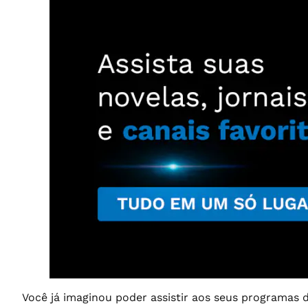
Você já imaginou poder assistir aos seus programas 