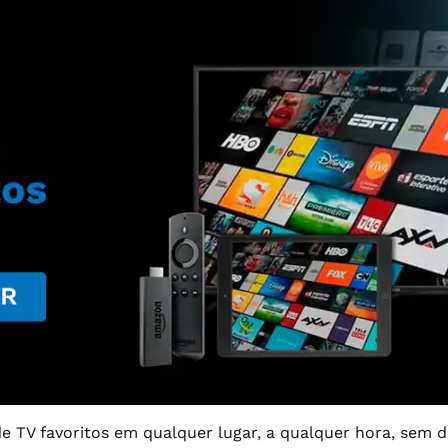
de TV favoritos em qualquer lugar, a qualquer hora, sem