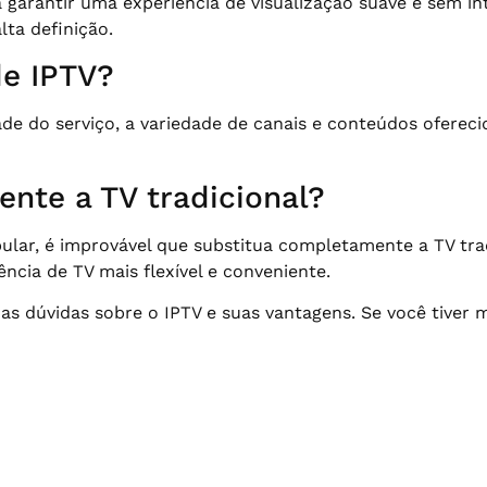
 garantir uma experiência de visualização suave e sem 
ta definição.
e IPTV?
dade do serviço, a variedade de canais e conteúdos oferec
nte a TV tradicional?
ular, é improvável que substitua completamente a TV tra
cia de TV mais flexível e conveniente.
as dúvidas sobre o IPTV e suas vantagens. Se você tiver 