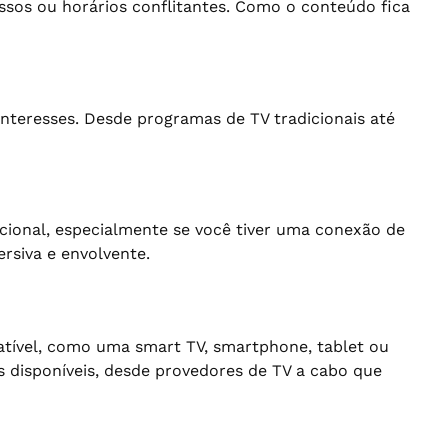
sos ou horários conflitantes. Como o conteúdo fica
nteresses. Desde programas de TV tradicionais até
cional, especialmente se você tiver uma conexão de
ersiva e envolvente.
atível, como uma smart TV, smartphone, tablet ou
s disponíveis, desde provedores de TV a cabo que