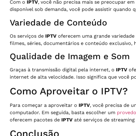
Com o
IPTV
, você não precisa mais se preocupar em
disponível sob demanda, você pode assistir quando qui
Variedade de Conteúdo
Os serviços de
IPTV
oferecem uma grande variedade de
filmes, séries, documentários e conteúdo exclusivo, h
Qualidade de Imagem e Som
Graças à transmissão digital pela internet, o
IPTV
ofe
internet de alta velocidade. Isso significa que você 
Como Aproveitar o IPTV?
Para começar a aproveitar o
IPTV
, você precisa de 
computador. Em seguida, basta escolher um
proved
oferecem pacotes de
IPTV
até serviços de streaming
Conclusão