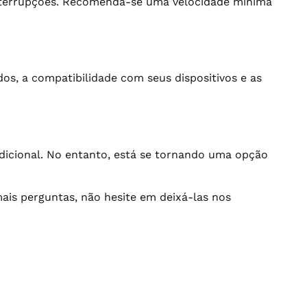
interrupções. Recomenda-se uma velocidade mínima
idos, a compatibilidade com seus dispositivos e as
dicional. No entanto, está se tornando uma opção
mais perguntas, não hesite em deixá-las nos