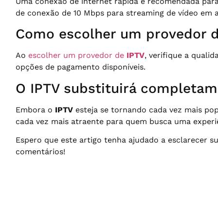
Uma conexão de internet rápida é recomendada para
de conexão de 10 Mbps para streaming de vídeo em al
Como escolher um provedor d
Ao
escolher um provedor de
IPTV
, verifique a quali
opções de pagamento disponíveis.
O IPTV substituirá completame
Embora o
IPTV
esteja se tornando cada vez mais pop
cada vez mais atraente para quem busca uma experiên
Espero que este artigo tenha ajudado a esclarecer su
comentários!