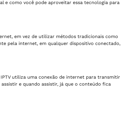
al e como você pode aproveitar essa tecnologia para
ternet, em vez de utilizar métodos tradicionais como
nte pela internet, em qualquer dispositivo conectado,
 IPTV utiliza uma conexão de internet para transmitir
ssistir e quando assistir, já que o conteúdo fica