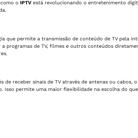
ar como o
IPTV
está revolucionando o entretenimento digit
da.
ogia que permite a transmissão de conteúdo de TV pela in
ir a programas de TV, filmes e outros conteúdos diretame
es.
és de receber sinais de TV através de antenas ou cabos, o
 Isso permite uma maior flexibilidade na escolha do que a