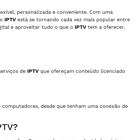
xível, personalizada e conveniente. Com uma
 o
IPTV
está se tornando cada vez mais popular entre
ital e aproveitar tudo o que o
IPTV
tem a oferecer.
serviços de
IPTV
que ofereçam conteúdo licenciado
s e computadores, desde que tenham uma conexão de
IPTV?